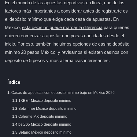
En el mundo de las apuestas deportivas en línea, uno de los
factores más importantes a considerar antes de registrarte es
el depósito mínimo que exige cada casa de apuestas. En
México,
esta decisión puede marcar la diferencia
para quienes
quieren comenzar a apostar con pocas cantidades desde el
inicio. Por eso, también incluimos opciones de casino depósito
mínimo 20 pesos México, y revisamos si existen casinos con
depósito de 5 pesos y más alternativas interesantes.
Índice
1.
Casas de apuestas con depósito mínimo bajo en México 2026
1.1
1XBET México depósito mínimo
1.2
Betwinner México depósito mínimo
1.3
Caliente MX depósito mínimo
1.4
bet365 México depósito mínimo
1.5
Betano México depósito mínimo