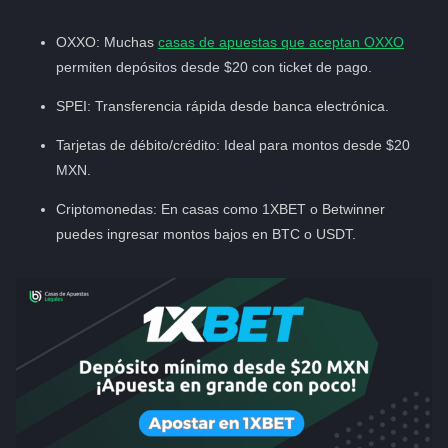
OXXO: Muchas
casas de apuestas que aceptan OXXO
permiten depósitos desde $20 con ticket de pago.
SPEI: Transferencia rápida desde banca electrónica.
Tarjetas de débito/crédito: Ideal para montos desde $20
MXN.
Criptomonedas: En casas como 1XBET o Betwinner
puedes ingresar montos bajos en BTC o USDT.