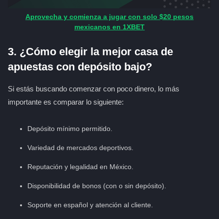
Aprovecha y comienza a jugar con solo $20 pesos
mexicanos en 1XBET
3.
¿Cómo elegir la mejor casa de
apuestas con depósito bajo?
Si estás buscando comenzar con poco dinero, lo más
importante es comparar lo siguiente:
Depósito mínimo permitido.
Variedad de mercados deportivos.
Reputación y legalidad en México.
Disponibilidad de bonos (con o sin depósito).
Soporte en español y atención al cliente.