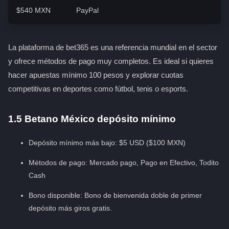
$540 MXN
PayPal
La plataforma de bet365 es una referencia mundial en el sector
y ofrece métodos de pago muy completos. Es ideal si quieres
hacer apuestas mínimo 100 pesos y explorar cuotas
competitivas en deportes como fútbol, tenis o esports.
1.5
Betano México depósito mínimo
Depósito mínimo más bajo: $5 USD ($100 MXN)
Métodos de pago: Mercado pago, Pago en Efectivo, Todito
Cash
Bono disponible: Bono de bienvenida doble de primer
depósito más giros gratis.