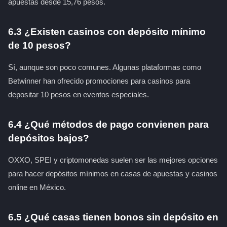
apuestas desde 15,76 pesos.
6.3
¿Existen casinos con depósito mínimo
de 10 pesos?
Sí, aunque son poco comunes. Algunas plataformas como
Betwinner han ofrecido promociones para casinos para
depositar 10 pesos en eventos especiales.
6.4
¿Qué métodos de pago convienen para
depósitos bajos?
OXXO, SPEI y criptomonedas suelen ser las mejores opciones
para hacer depósitos mínimos en casas de apuestas y casinos
online en México.
6.5
¿Qué casas tienen bonos sin depósito en