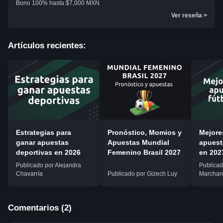
Bono 100% hasta $7,000 MXN
Ver reseña >
Artículos recientes:
Estrategias para
Pronóstico, Momios y
Mejore
ganar apuestas
Apuestas Mundial
apuest
deportivas en 2026
Femenino Brasil 2027
en 202
Publicado por Alejandra
Publicad
Chavarría
Publicado por Gizech Luy
Marchan
Comentarios (2)