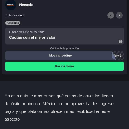
En esta guía te mostramos qué casas de apuestas tienen
depósito mínimo en México, cómo aprovechar los ingresos
bajos y qué plataformas ofrecen más flexibilidad en este
aspecto.