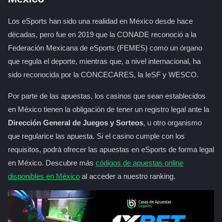
Los eSports han sido una realidad en México desde hace
décadas, pero fue en 2019 que la CONADE reconoció a la
Federación Mexicana de eSports (FEMES) como un órgano
que regula el deporte, mientras que, a nivel internacional, ha
sido reconocida por la CONCECARES, la IeSF y WESCO.
Por parte de las apuestas, los casinos que sean establecidos
en México tienen la obligación de tener un registro legal ante la
Dirección General de Juegos y Sorteos
, u otro organismo
que regularice las apuesta. Si el casino cumple con los
requisitos, podrá ofrecer las apuestas en eSports de forma legal
en México. Descubre más
códigos de apuestas online
disponibles en México
al acceder a nuestro ranking.