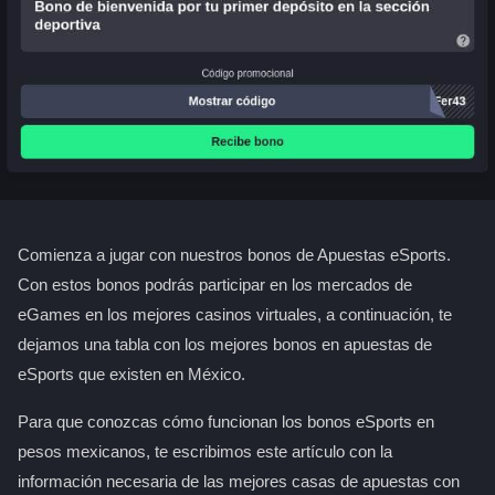
Comienza a jugar con nuestros bonos de Apuestas eSports.
Con estos bonos podrás participar en los mercados de
eGames en los mejores casinos virtuales, a continuación, te
dejamos una tabla con los mejores bonos en apuestas de
eSports que existen en México.
Para que conozcas cómo funcionan los bonos eSports en
pesos mexicanos, te escribimos este artículo con la
información necesaria de las mejores casas de apuestas con