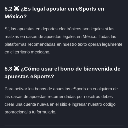
5.2
👾 ¿Es legal apostar en eSports en
México?
Sí, las apuestas en deportes electrónicos son legales si las
realizas en casas de apuestas legales en México. Todas las
plataformas recomendadas en nuestro texto operan legalmente
en el territorio mexicano.
5.3
👾 ¿Cómo usar el bono de bienvenida de
apuestas eSports?
Para activar los bonos de apuestas eSports en cualquiera de
las casas de apuestas recomendadas por nosotros debes
crear una cuenta nueva en el sitio e ingresar nuestro código
promocional a tu formulario.