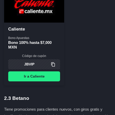
Caliente
Bono Apuestas
Bono 100% hasta $7,000
MXN
Código de cupón
JBVIP
Ir a Caliente
2.3
Betano
Tiene promociones para clientes nuevos, con giros gratis y