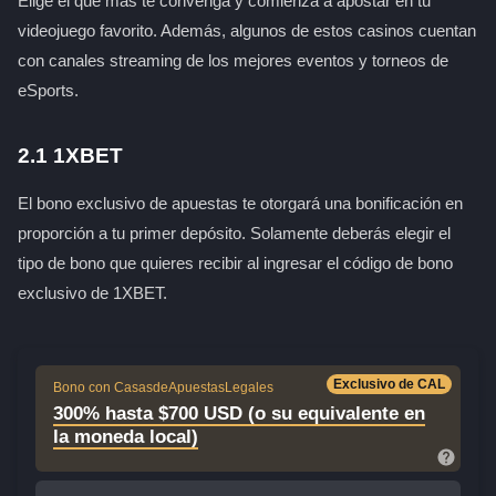
Elige el que más te convenga y comienza a apostar en tu
videojuego favorito. Además, algunos de estos casinos cuentan
con canales streaming de los mejores eventos y torneos de
eSports.
2.1
1XBET
El bono exclusivo de apuestas te otorgará una bonificación en
proporción a tu primer depósito. Solamente deberás elegir el
tipo de bono que quieres recibir al ingresar el código de bono
exclusivo de 1XBET.
Exclusivo de CAL
Bono con CasasdeApuestasLegales
300% hasta $700 USD (o su equivalente en
la moneda local)