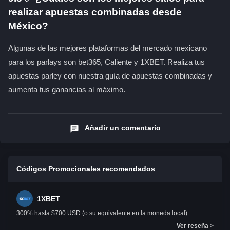
realizar apuestas combinadas desde
México?
Algunas de las mejores plataformas del mercado mexicano
para los parlays son bet365, Caliente y 1XBET. Realiza tus
apuestas parley con nuestra guía de apuestas combinadas y
aumenta tus ganancias al máximo.
Añadir un comentario
Códigos Promocionales recomendados
1XBET
300% hasta $700 USD (o su equivalente en la moneda local)
Ver reseña >