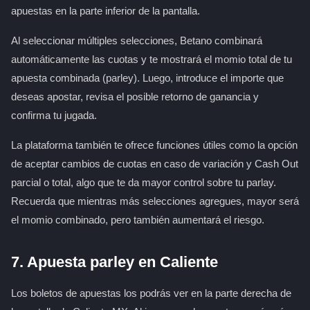
apuestas en la parte inferior de la pantalla.
Al seleccionar múltiples selecciones, Betano combinará
automáticamente las cuotas y te mostrará el momio total de tu
apuesta combinada (parley). Luego, introduce el importe que
deseas apostar, revisa el posible retorno de ganancia y
confirma tu jugada.
La plataforma también te ofrece funciones útiles como la opción
de aceptar cambios de cuotas en caso de variación y Cash Out
parcial o total, algo que te da mayor control sobre tu parlay.
Recuerda que mientras más selecciones agregues, mayor será
el momio combinado, pero también aumentará el riesgo.
7.
Apuesta parley en Caliente
Los boletos de apuestas los podrás ver en la parte derecha de