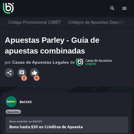
Código Promocional 1XBET
Códigos de Apuestas Deportivas O
Apuestas Parley - Guía de
apuestas combinadas
por
Casas de Apuestas Legales
de
2
0