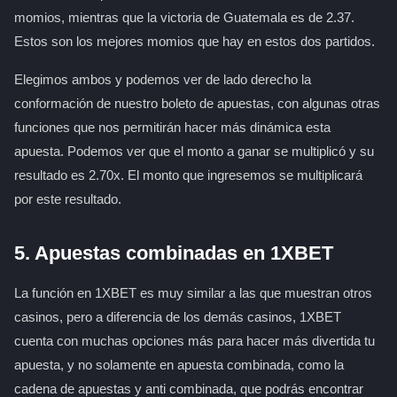
momios, mientras que la victoria de Guatemala es de 2.37.
Estos son los mejores momios que hay en estos dos partidos.
Elegimos ambos y podemos ver de lado derecho la
conformación de nuestro boleto de apuestas, con algunas otras
funciones que nos permitirán hacer más dinámica esta
apuesta. Podemos ver que el monto a ganar se multiplicó y su
resultado es 2.70x. El monto que ingresemos se multiplicará
por este resultado.
5.
Apuestas combinadas en 1XBET
La función en 1XBET es muy similar a las que muestran otros
casinos, pero a diferencia de los demás casinos, 1XBET
cuenta con muchas opciones más para hacer más divertida tu
apuesta, y no solamente en apuesta combinada, como la
cadena de apuestas y anti combinada, que podrás encontrar