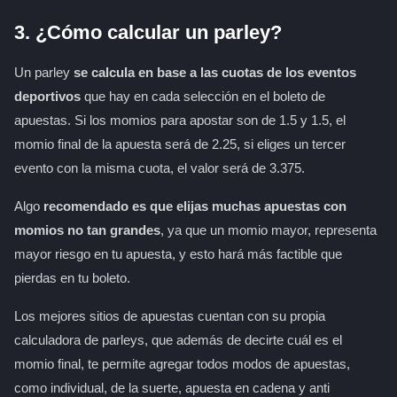
3.
¿Cómo calcular un parley?
Un parley
se calcula en base a las cuotas de los eventos
deportivos
que hay en cada selección en el boleto de
apuestas. Si los momios para apostar son de 1.5 y 1.5, el
momio final de la apuesta será de 2.25, si eliges un tercer
evento con la misma cuota, el valor será de 3.375.
Algo
recomendado es que elijas muchas apuestas con
momios no tan grandes
, ya que un momio mayor, representa
mayor riesgo en tu apuesta, y esto hará más factible que
pierdas en tu boleto.
Los mejores sitios de apuestas cuentan con su propia
calculadora de parleys, que además de decirte cuál es el
momio final, te permite agregar todos modos de apuestas,
como individual, de la suerte, apuesta en cadena y anti