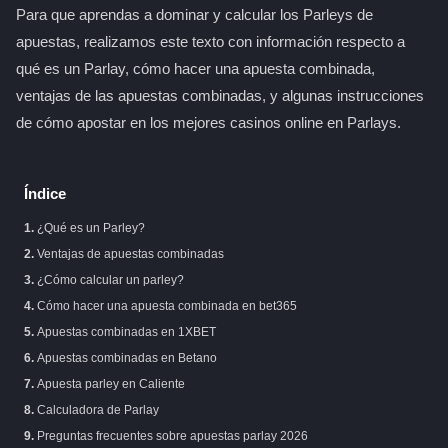
Para que aprendas a dominar y calcular los Parleys de
apuestas, realizamos este texto con información respecto a
qué es un Parlay, cómo hacer una apuesta combinada,
ventajas de las apuestas combinadas, y algunas instrucciones
de cómo apostar en los mejores casinos online en Parlays.
Índice
1.
¿Qué es un Parley?
2.
Ventajas de apuestas combinadas
3.
¿Cómo calcular un parley?
4.
Cómo hacer una apuesta combinada en bet365
5.
Apuestas combinadas en 1XBET
6.
Apuestas combinadas en Betano
7.
Apuesta parley en Caliente
8.
Calculadora de Parlay
9.
Preguntas frecuentes sobre apuestas parlay 2026