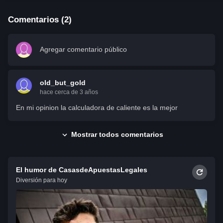
Comentarios (2)
Agregar comentario público
old_but_gold
hace cerca de 3 años
En mi opinion la calculadora de caliente es la mejor
Mostrar todos comentarios
El humor de CasasdeApuestasLegales
Diversión para hoy