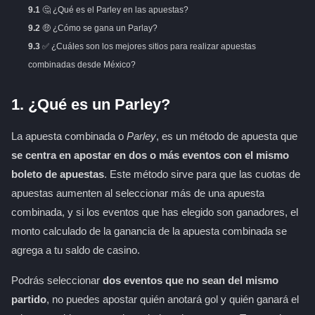
9.1
🤔 ¿Qué es el Parley en las apuestas?
9.2
🤑 ¿Cómo se gana un Parlay?
9.3
✅ ¿Cuáles son los mejores sitios para realizar apuestas
combinadas desde México?
1.
¿Qué es un Parley?
La apuesta combinada o
Parley
, es un método de apuesta que
se centra en apostar en dos o más eventos con el mismo
boleto de apuestas
. Este método sirve para que las cuotas de
apuestas aumenten al seleccionar más de una apuesta
combinada, y si los eventos que has elegido son ganadores, el
monto calculado de la ganancia de la apuesta combinada se
agrega a tu saldo de casino.
Podrás seleccionar
dos eventos que no sean del mismo
partido
, no puedes apostar quién anotará gol y quién ganará el