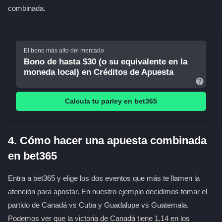
combinada.
El bono más alto del mercado
Bono de hasta $30 (o su equivalente en la
moneda local) en Créditos de Apuesta
Calcula tu parley en bet365
4.
Cómo hacer una apuesta combinada
en bet365
Entra a bet365 y elige los dos eventos que más te llamen la
atención para apostar. En nuestro ejemplo decidimos tomar el
partido de Canadá vs Cuba y Guadalupe vs Guatemala.
Podemos ver que la victoria de Canadá tiene 1.14 en los