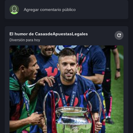
Agregar comentario público
El humor de CasasdeApuestasLegales
Diversión para hoy