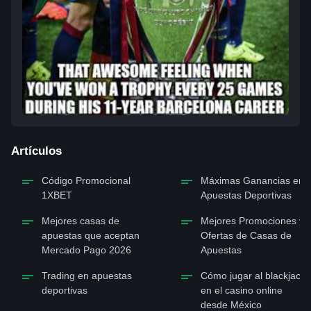
Artículos
Código Promocional
Máximas Ganancias en
1XBET
Apuestas Deportivas
Mejores casas de
Mejores Promociones y
apuestas que aceptan
Ofertas de Casas de
Mercado Pago 2026
Apuestas
Trading en apuestas
Cómo jugar al blackjack
deportivas
en el casino online
desde México