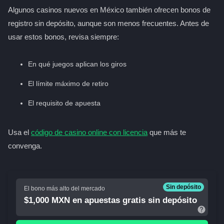
Algunos casinos nuevos en México también ofrecen bonos de
registro sin depósito, aunque son menos frecuentes. Antes de
usar estos bonos, revisa siempre:
En qué juegos aplican los giros
El límite máximo de retiro
El requisito de apuesta
Usa el
código de casino online con licencia
que más te
convenga.
Sin depósito
El bono más alto del mercado
$1,000 MXN en apuestas gratis sin depósito