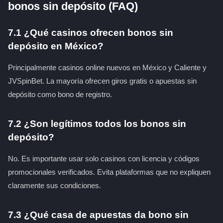
bonos sin depósito (FAQ)
7.1
¿Qué casinos ofrecen bonos sin
depósito en México?
Principalmente casinos online nuevos en México y Caliente y
JVSpinBet. La mayoría ofrecen giros gratis o apuestas sin
depósito como bono de registro.
7.2
¿Son legítimos todos los bonos sin
depósito?
No. Es importante usar solo casinos con licencia y códigos
promocionales verificados. Evita plataformas que no expliquen
claramente sus condiciones.
7.3
¿Qué casa de apuestas da bono sin