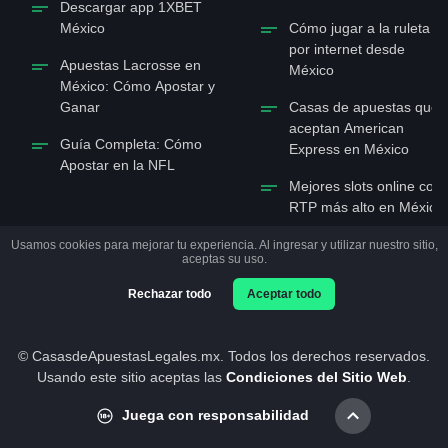
Descargar app 1XBET
México
Cómo jugar a la ruleta
por internet desde
Apuestas Lacrosse en
México
México: Cómo Apostar y
Ganar
Casas de apuestas que
aceptan American
Guía Completa: Cómo
Express en México
Apostar en la NFL
Mejores slots online con
RTP más alto en México
Usamos cookies para mejorar tu experiencia. Al ingresar y utilizar nuestro sitio,
aceptas su uso.
Rechazar todo
Aceptar todo
© CasasdeApuestasLegales.mx. Todos los derechos reservados.
Usando este sitio aceptas las
Condiciones del Sitio Web
.
Juega con responsabilidad