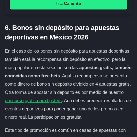
Ir a Caliente
6.
Bonos sin depósito para apuestas
deportivas en México 2026
En el caso de los bonos sin depósito para apuestas deportivas
también está la recompensa sin depósito en efectivo, pero la
más popular en esta sección son las
apuestas gratis, también
conocidas como free bets
. Aquí la recompensa se presenta
como dinero de bono sin depósito dividido en 4 apuestas gratis.
Otra forma de apostar sin depósito es por medio de nuestro
concurso gratis para tipsters
. Acá debes predecir resultados de
eventos deportivos para poder ganar uno de los premios en
dinero real. La participación es gratuita.
Este tipo de promoción es común en casas de apuestas con