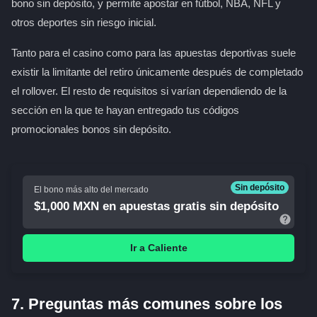
bono sin depósito, y permite apostar en fútbol, NBA, NFL y
otros deportes sin riesgo inicial.
Tanto para el casino como para las apuestas deportivas suele
existir la limitante del retiro únicamente después de completado
el rollover. El resto de requisitos si varían dependiendo de la
sección en la que te hayan entregado tus códigos
promocionales bonos sin depósito.
Sin depósito
El bono más alto del mercado
$1,000 MXN en apuestas gratis sin depósito
Ir a Caliente
7.
Preguntas más comunes sobre los