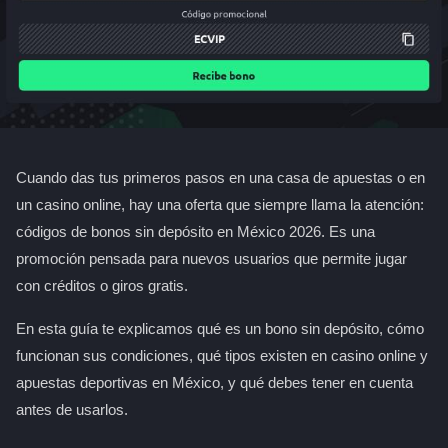
Cuando das tus primeros pasos en una casa de apuestas o en
un casino online, hay una oferta que siempre llama la atención:
códigos de bonos sin depósito en México 2026. Es una
promoción pensada para nuevos usuarios que permite jugar
con créditos o giros gratis.
En esta guía te explicamos qué es un bono sin depósito, cómo
funcionan sus condiciones, qué tipos existen en casino online y
apuestas deportivas en México, y qué debes tener en cuenta
antes de usarlos.