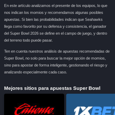
En este artículo analizamos el presente de los equipos, lo que
nos indican los momios y recomendamos algunas posibles
apuestas. Si bien las probabilidades indican que Seahawks
llega como favorito por su defensa y consistencia, el ganador
del Super Bowl 2026 se define en el campo de juego, y dentro
del terreno todo puede pasar.
Ten en cuenta nuestros análisis de apuestas recomendadas de
Super Bowl, no solo para buscar la mejor opción de momios,
sino para apostar de forma inteligente, gestionando el riesgo y
analizando especialmente cada caso.
Mejores sitios para apuestas Super Bowl