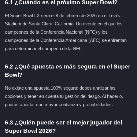
6.1
¿Cuándo es el próximo Super Bowl?
El Super Bowl LX será el 8 de febrero de 2026 en el Levi's
Stadium de Santa Clara, California. Un evento en el que los
campeones de la Conferencia Nacional (NFC) y los
campeones de la Conferencia Americana (AFC) se enfrentan
para determinar el campeón de la NFL.
6.2
¿Qué apuesta es más segura en el Super
Bowl?
No existe una apuesta 100% segura; debes analizar las
opciones y tener en cuenta tu gestión del riesgo. Al hacerlo,
podrás apostar con mayor confianza y probabilidades.
6.3
¿Quién puede ser el mejor jugador del
Super Bowl 2026?