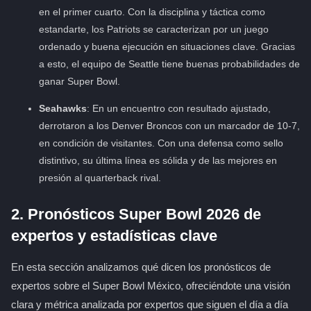
en el primer cuarto. Con la disciplina y táctica como
estandarte, los Patriots se caracterizan por un juego
ordenado y buena ejecución en situaciones clave. Gracias
a esto, el equipo de Seattle tiene buenas probabilidades de
ganar Super Bowl.
Seahawks
: En un encuentro con resultado ajustado,
derrotaron a los Denver Broncos con un marcador de 10-7,
en condición de visitantes. Con una defensa como sello
distintivo, su última línea es sólida y de las mejores en
presión al quarterback rival.
2.
Pronósticos Super Bowl 2026 de
expertos y estadísticas clave
En esta sección analizamos qué dicen los pronósticos de
expertos sobre el Super Bowl México, ofreciéndote una visión
clara y métrica analizada por expertos que siguen el día a día