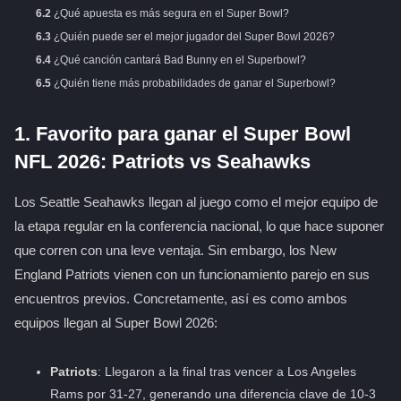
6.2
¿Qué apuesta es más segura en el Super Bowl?
6.3
¿Quién puede ser el mejor jugador del Super Bowl 2026?
6.4
¿Qué canción cantará Bad Bunny en el Superbowl?
6.5
¿Quién tiene más probabilidades de ganar el Superbowl?
1.
Favorito para ganar el Super Bowl
NFL 2026: Patriots vs Seahawks
Los Seattle Seahawks llegan al juego como el mejor equipo de
la etapa regular en la conferencia nacional, lo que hace suponer
que corren con una leve ventaja. Sin embargo, los New
England Patriots vienen con un funcionamiento parejo en sus
encuentros previos. Concretamente, así es como ambos
equipos llegan al Super Bowl 2026:
Patriots
: Llegaron a la final tras vencer a Los Angeles
Rams por 31-27, generando una diferencia clave de 10-3