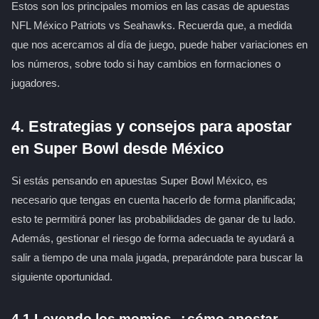
Estos son los principales momios en las casas de apuestas
NFL México Patriots vs Seahawks. Recuerda que, a medida
que nos acercamos al día de juego, puede haber variaciones en
los números, sobre todo si hay cambios en formaciones o
jugadores.
4.
Estrategias y consejos para apostar
en Super Bowl desde México
Si estás pensando en apuestas Super Bowl México, es
necesario que tengas en cuenta hacerlo de forma planificada;
esto te permitirá poner las probabilidades de ganar de tu lado.
Además, gestionar el riesgo de forma adecuada te ayudará a
salir a tiempo de una mala jugada, preparándote para buscar la
siguiente oportunidad.
4.1
Leyendo los momios, ¿cómo apostar