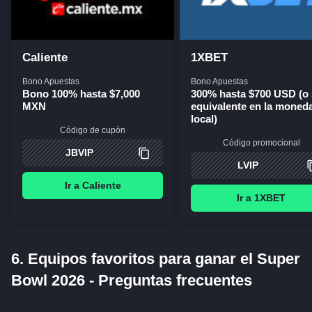
Caliente
1XBET
Bono Apuestas
Bono Apuestas
Bono 100% hasta $7,000
300% hasta $700 USD (o
MXN
equivalente en la moned
local)
Código de cupón
Código promocional
JBVIP
LVIP
Ir a Caliente
Ir a 1XBET
6.
Equipos favoritos para ganar el Super
Bowl 2026 - Preguntas frecuentes