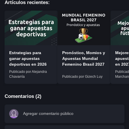
Artículos recientes:
Estrategias para
Pronóstico, Momios y
Mejore
ganar apuestas
Apuestas Mundial
apuest
deportivas en 2026
Femenino Brasil 2027
en 202
Publicado por Alejandra
Publicad
Chavarría
Publicado por Gizech Luy
Marchan
Comentarios (2)
Agregar comentario público