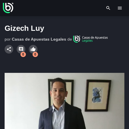
Gizech Luy
por
Casas de Apuestas Legales
de
0
0