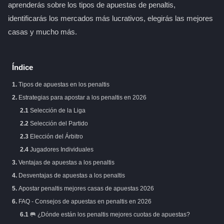
aprenderás sobre los tipos de apuestas de penaltis,
identificarás los mercados más lucrativos, elegirás las mejores
casas y mucho más.
Índice
1.
Tipos de apuestas en los penaltis
2.
Estrategias para apostar a los penaltis en 2026
2.1
Selección de la Liga
2.2
Selección del Partido
2.3
Elección del Árbitro
2.4
Jugadores Individuales
3.
Ventajas de apuestas a los penaltis
4.
Desventajas de apuestas a los penaltis
5.
Apostar penaltis mejores casas de apuestas 2026
6.
FAQ - Consejos de apuestas en penaltis en 2026
6.1
🥅 ¿Dónde están los penaltis mejores cuotas de apuestas?