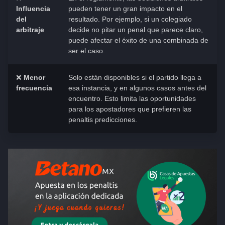
Influencia
pueden tener un gran impacto en el
del
resultado. Por ejemplo, si un colegiado
arbitraje
decide no pitar un penal que parece claro,
puede afectar el éxito de una combinada de
ser el caso.
❌
Menor
Solo están disponibles si el partido llega a
frecuencia
esa instancia, y en algunos casos antes del
encuentro. Esto limita las oportunidades
para los apostadores que prefieren las
penaltis predicciones.