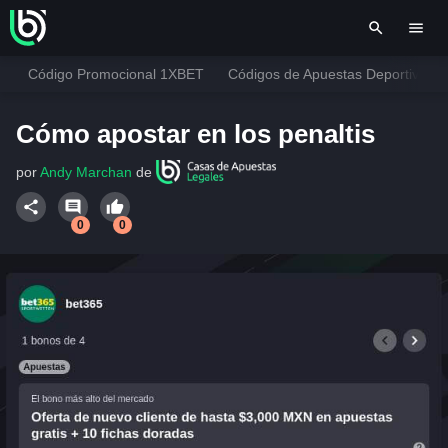
Código Promocional 1XBET
Códigos de Apuestas Deportivas O
Cómo apostar en los penaltis
por
Andy Marchan
de
0
0