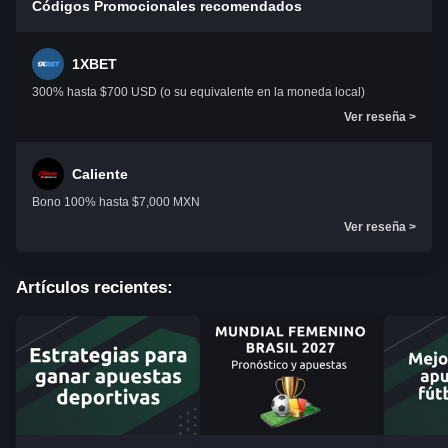
Códigos Promocionales recomendados
1XBET
300% hasta $700 USD (o su equivalente en la moneda local)
Ver reseña >
Caliente
Bono 100% hasta $7,000 MXN
Ver reseña >
Artículos recientes: