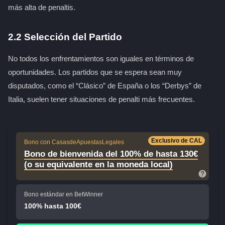
más alta de penaltis.
2.2
Selección del Partido
No todos los enfrentamientos son iguales en términos de
oportunidades. Los partidos que se espera sean muy
disputados, como el “Clásico” de España o los “Derbys” de
Italia, suelen tener situaciones de penalti más frecuentes.
Exclusivo de CAL
Bono con CasasdeApuestasLegales
Bono de bienvenida del 100% de hasta 130€
(o su equivalente en la moneda local)
Bono estándar en BetWinner
100% hasta 100€