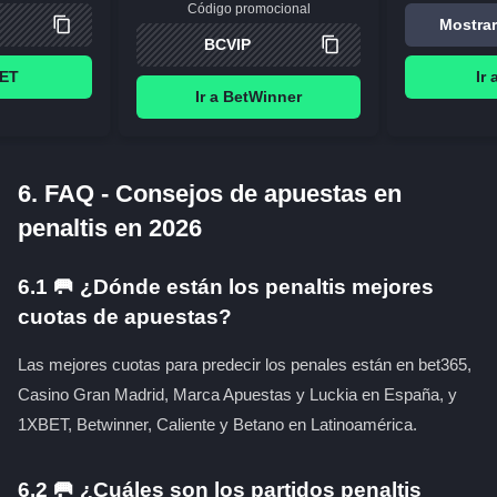
Código promocional
Mostrar
BCVIP
BET
Ir
Ir a BetWinner
6.
FAQ - Consejos de apuestas en
penaltis en 2026
6.1
🥅 ¿Dónde están los penaltis mejores
cuotas de apuestas?
Las mejores cuotas para predecir los penales están en bet365,
Casino Gran Madrid, Marca Apuestas y Luckia en España, y
1XBET, Betwinner, Caliente y Betano en Latinoamérica.
6.2
🥅 ¿Cuáles son los partidos penaltis