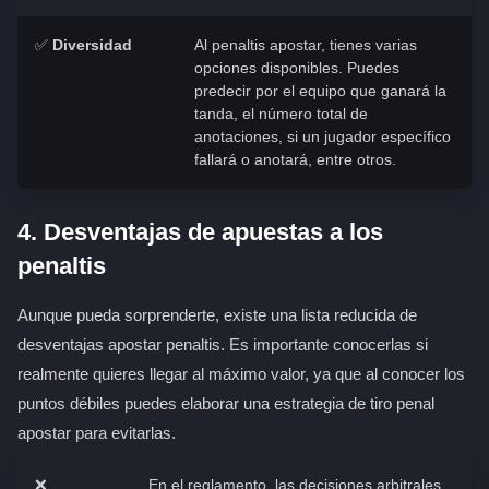
✅
Diversidad
Al penaltis apostar, tienes varias
opciones disponibles. Puedes
predecir por el equipo que ganará la
tanda, el número total de
anotaciones, si un jugador específico
fallará o anotará, entre otros.
4.
Desventajas de apuestas a los
penaltis
Aunque pueda sorprenderte, existe una lista reducida de
desventajas apostar penaltis. Es importante conocerlas si
realmente quieres llegar al máximo valor, ya que al conocer los
puntos débiles puedes elaborar una estrategia de tiro penal
apostar para evitarlas.
❌
En el reglamento, las decisiones arbitrales