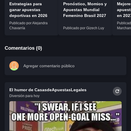
Estrategias para
Pronóstico, Momios y
Mejore
ganar apuestas
Apuestas Mundial
apuest
deportivas en 2026
Femenino Brasil 2027
en 202
Publicado por Alejandra
Publicad
Chavarría
Publicado por Gizech Luy
Marchan
Comentarios (0)
Agregar comentario público
El humor de CasasdeApuestasLegales
Diversión para hoy