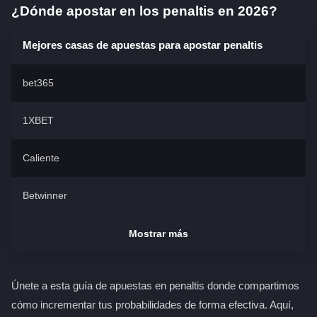
¿Dónde apostar en los penaltis en 2026?
Mejores casas de apuestas para apostar penaltis
bet365
1XBET
Caliente
Betwinner
Betano
Megapari
1xBit
Mostrar más
Únete a esta guía de apuestas en penaltis donde compartimos
cómo incrementar tus probabilidades de forma efectiva. Aquí,